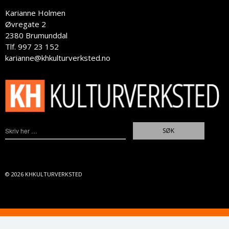
Karianne Holmen
Øvregate 2
2380 Brumunddal
Tlf. 997 23 152
karianne@khkulturverksted.no
© 2026
KHKULTURVERKSTED