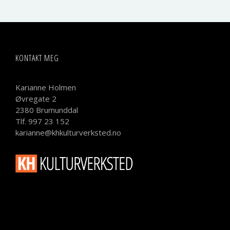
KONTAKT MEG
Karianne Holmen
Øvregate 2
2380 Brumunddal
Tlf. 997 23 152
karianne@khkulturverksted.no