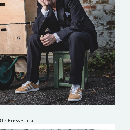
RTE Pressefoto: