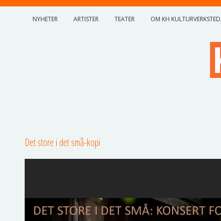
NYHETER
ARTISTER
TEATER
OM KH KULTURVERKSTED
Det store i det små-kopi