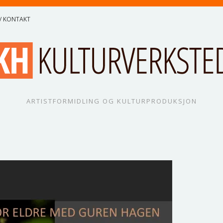
/ KONTAKT
ARTISTFORMIDLING OG KULTURPRODUKSJON