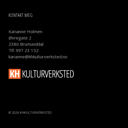
KONTAKT MEG
Karianne Holmen
Øvregate 2
2380 Brumunddal
Tlf. 997 23 152
karianne@khkulturverksted.no
© 2026
KHKULTURVERKSTED