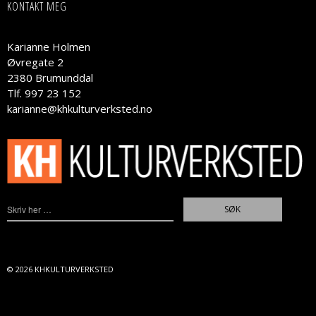
KONTAKT MEG
Karianne Holmen
Øvregate 2
2380 Brumunddal
Tlf. 997 23 152
karianne@khkulturverksted.no
© 2026
KHKULTURVERKSTED