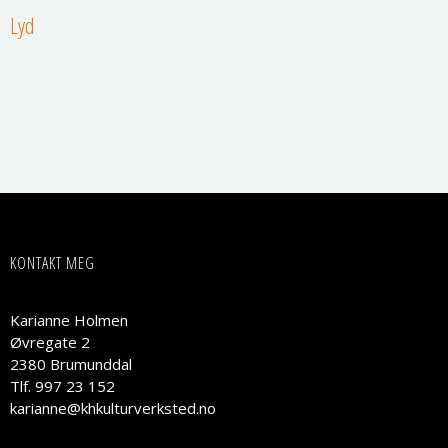
Lyd
KONTAKT MEG
Karianne Holmen
Øvregate 2
2380 Brumunddal
Tlf. 997 23 152
karianne@khkulturverksted.no