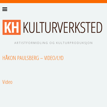
ARTISTFORMIDLING OG KULTURPRODUKSJON
HÅKON PAULSBERG – VIDEO/LYD
Video