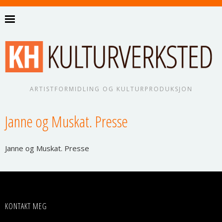
ARTISTFORMIDLING OG KULTURPRODUKSJON
Janne og Muskat. Presse
Jan­ne og Mus­kat. Presse
KONTAKT MEG