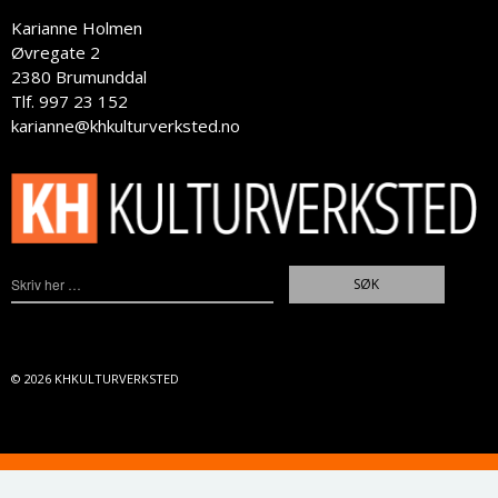
Karianne Holmen
Øvregate 2
2380 Brumunddal
Tlf. 997 23 152
karianne@khkulturverksted.no
© 2026
KHKULTURVERKSTED