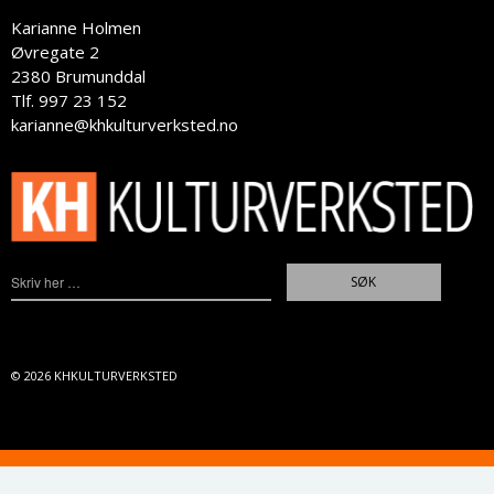
Karianne Holmen
Øvregate 2
2380 Brumunddal
Tlf. 997 23 152
karianne@khkulturverksted.no
© 2026
KHKULTURVERKSTED