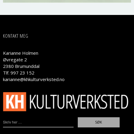
KONTAKT MEG
Karianne Holmen
Øvregate 2
2380 Brumunddal
Tlf. 997 23 152
karianne@khkulturverksted.no