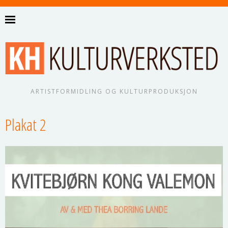
ARTISTFORMIDLING OG KULTURPRODUKSJON
Plakat 2