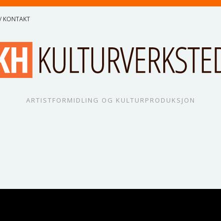
/ KONTAKT
ARTISTFORMIDLING OG KULTURPRODUKSJON