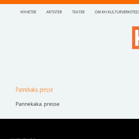
NYHETER
ARTISTER
TEATER
OM KH KULTURVERKSTED
Pannekaka. presse
Panne­kaka. presse