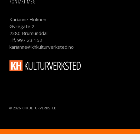
KONTAKT MEG
Karianne Holmen
Øvregate 2
2380 Brumunddal
Tlf. 997 23 152
karianne@khkulturverksted.no
© 2026
KHKULTURVERKSTED