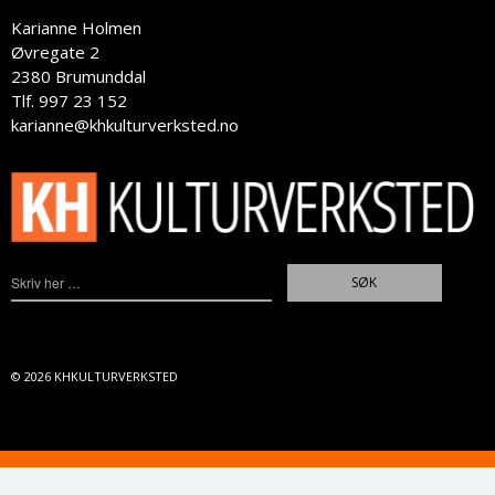
Karianne Holmen
Øvregate 2
2380 Brumunddal
Tlf. 997 23 152
karianne@khkulturverksted.no
© 2026
KHKULTURVERKSTED