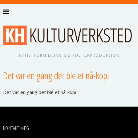
ARTISTFORMIDLING OG KULTURPRODUKSJON
Det var en gang det ble et nå-kopi
Det var en gang det ble et nå-kopi
KONTAKT MEG