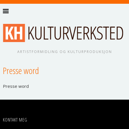
ARTISTFORMIDLING OG KULTURPRODUKSJON
Presse word
Pres­se word
KONTAKT MEG