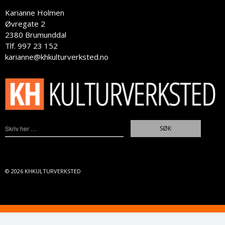
Karianne Holmen
Øvregate 2
2380 Brumunddal
Tlf. 997 23 152
karianne@khkulturverksted.no
© 2026
KHKULTURVERKSTED