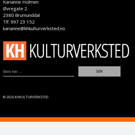
Karianne Holmen
Øvregate 2
2380 Brumunddal
Tlf. 997 23 152
karianne@khkulturverksted.no
© 2026
KHKULTURVERKSTED