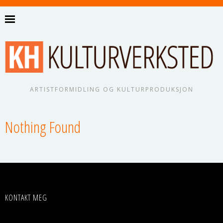
ARTISTFORMIDLING OG KULTURPRODUKSJON
Nothing Found
KONTAKT MEG