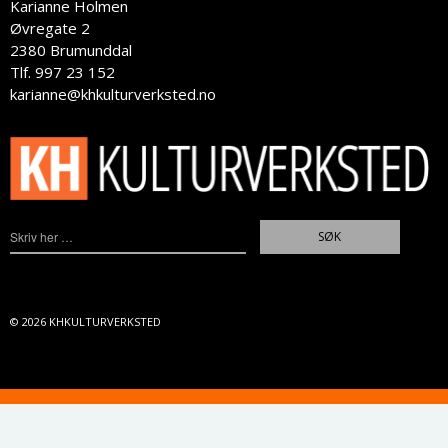
Karianne Holmen
Øvregate 2
2380 Brumunddal
Tlf. 997 23 152
karianne@khkulturverksted.no
© 2026
KHKULTURVERKSTED