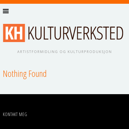
ARTISTFORMIDLING OG KULTURPRODUKSJON
Nothing Found
KONTAKT MEG