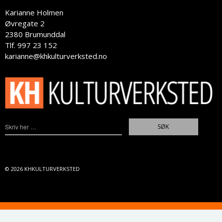
Karianne Holmen
Øvregate 2
2380 Brumunddal
Tlf. 997 23 152
karianne@khkulturverksted.no
© 2026
KHKULTURVERKSTED