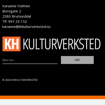
Karianne Holmen
Øvregate 2
2380 Brumunddal
Tlf. 997 23 152
karianne@khkulturverksted.no
© 2026
KHKULTURVERKSTED