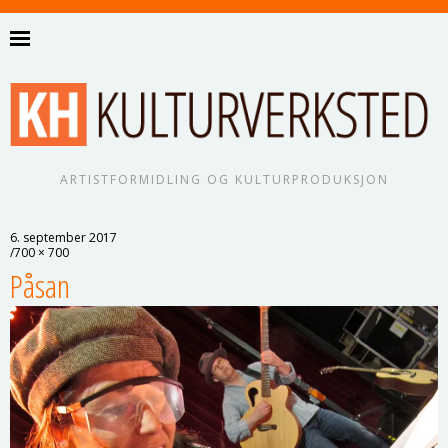
ARTISTFORMIDLING OG KULTURPRODUKSJON
6. september 2017
700 × 700
Påsan