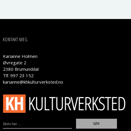
KONTAKT MEG
Karianne Holmen
Øvregate 2
2380 Brumunddal
Tlf. 997 23 152
karianne@khkulturverksted.no