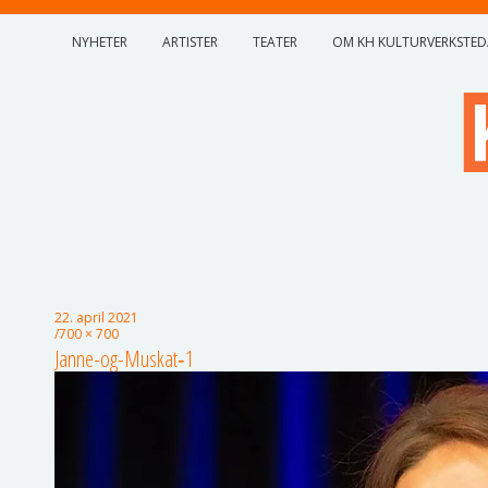
NYHETER
ARTISTER
TEATER
OM KH KULTURVERKSTED
22. april 2021
700 × 700
Janne-og-Muskat‑1