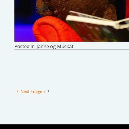
Posted in:
Janne og Muskat
Next Image »