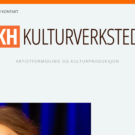
/ KONTAKT
ARTISTFORMIDLING OG KULTURPRODUKSJON