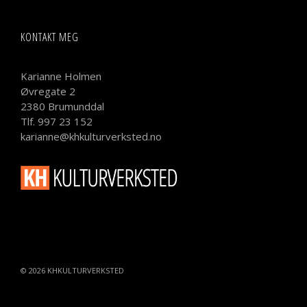
KONTAKT MEG
Karianne Holmen
Øvregate 2
2380 Brumunddal
Tlf. 997 23 152
karianne@khkulturverksted.no
© 2026
KHKULTURVERKSTED