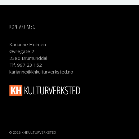
KONTAKT MEG
Karianne Holmen
Øvregate 2
2380 Brumunddal
Tlf. 997 23 152
karianne@khkulturverksted.no
© 2026
KHKULTURVERKSTED