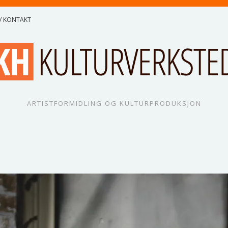
/ KONTAKT
ARTISTFORMIDLING OG KULTURPRODUKSJON