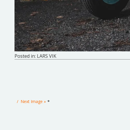
Posted in:
LARS VIK
Next Image »