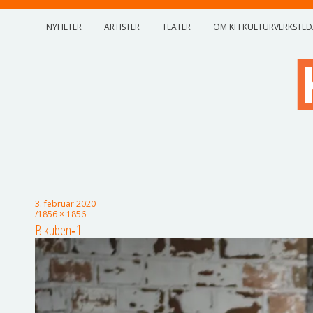
NYHETER
ARTISTER
TEATER
OM KH KULTURVERKSTED
3. februar 2020
1856 × 1856
Bikuben‑1