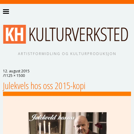
ARTISTFORMIDLING OG KULTURPRODUKSJON
12. august 2015
1125 × 1500
Julekvels hos oss 2015-kopi