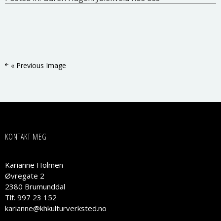
« Previous Image
KONTAKT MEG
Karianne Holmen
Øvregate 2
2380 Brumunddal
Tlf. 997 23 152
karianne@khkulturverksted.no