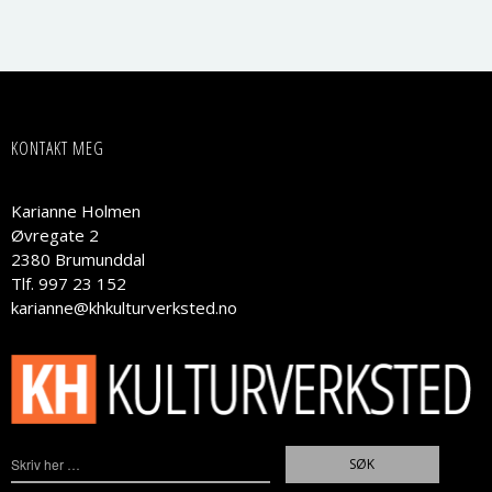
KONTAKT MEG
Karianne Holmen
Øvregate 2
2380 Brumunddal
Tlf. 997 23 152
karianne@khkulturverksted.no