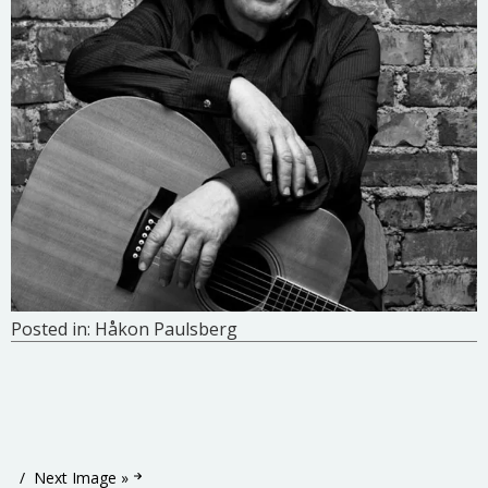
Posted in:
Håkon Paulsberg
Next Image »