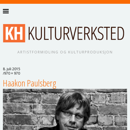
ARTISTFORMIDLING OG KULTURPRODUKSJON
8. juli 2015
970 × 970
Haakon Paulsberg