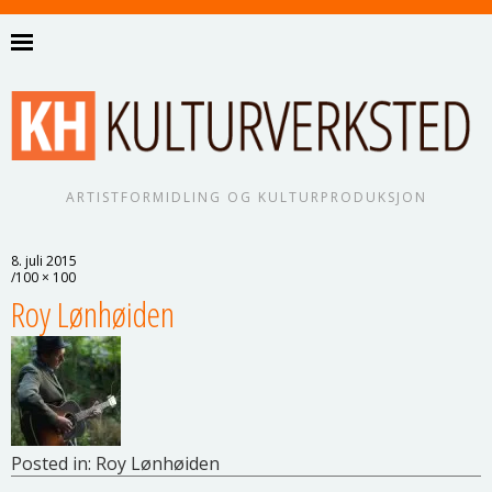
ARTISTFORMIDLING OG KULTURPRODUKSJON
8. juli 2015
100 × 100
Roy Lønhøiden
Posted in:
Roy Lønhøiden