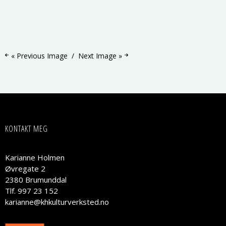
« Previous Image
Next Image »
KONTAKT MEG
Karianne Holmen
Øvregate 2
2380 Brumunddal
Tlf. 997 23 152
karianne@khkulturverksted.no