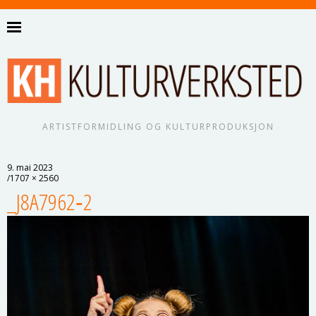
ARTISTFORMIDLING OG KULTURPRODUKSJON
9. mai 2023
1707 × 2560
_J8A7962‑2