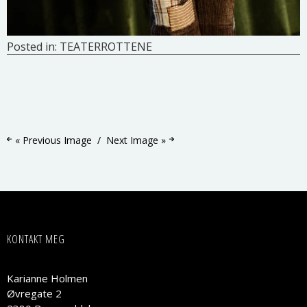
Posted in:
TEATERROTTENE
« Previous Image
Next Image »
KONTAKT MEG
Karianne Holmen
Øvregate 2