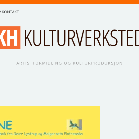
/ KONTAKT
ARTISTFORMIDLING OG KULTURPRODUKSJON