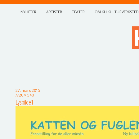
NYHETER
ARTISTER
TEATER
OM KH KULTURVERKSTED
27. mars 2015
720 × 540
Lysbilde1