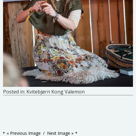
Posted in:
Kvitebjørn Kong Valemon
« Previous Image
Next Image »