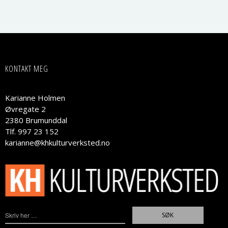
KONTAKT MEG
Karianne Holmen
Øvregate 2
2380 Brumunddal
Tlf. 997 23 152
karianne@khkulturverksted.no