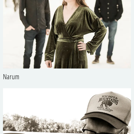
Narum