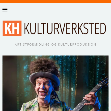
ARTISTFORMIDLING OG KULTURPRODUKSJON