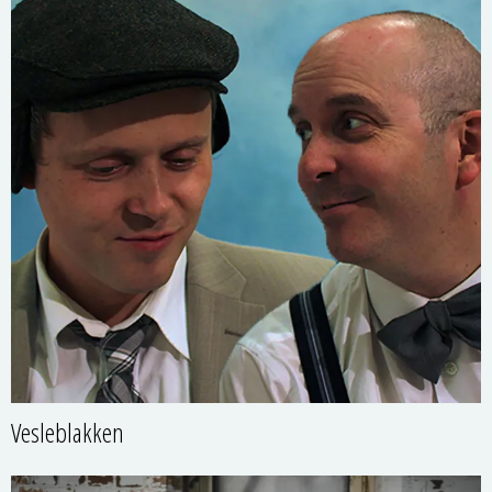
Vesleblakken