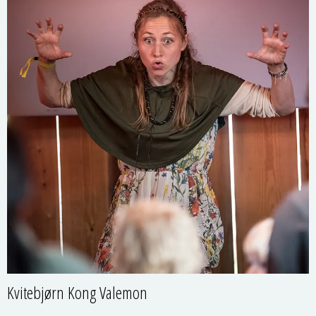
Kvitebjørn Kong Valemon