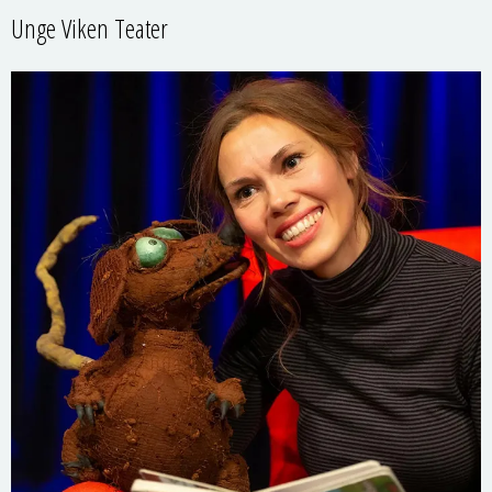
Unge Viken Teater