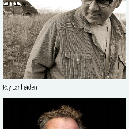
Roy Lønhøiden