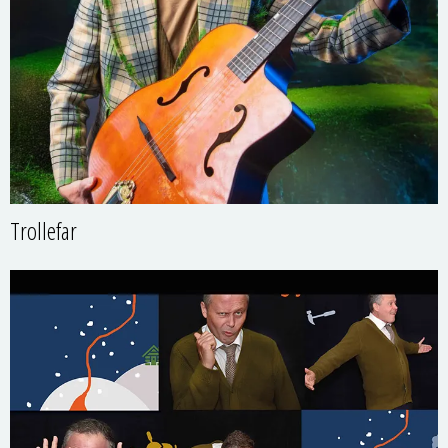
Trollefar