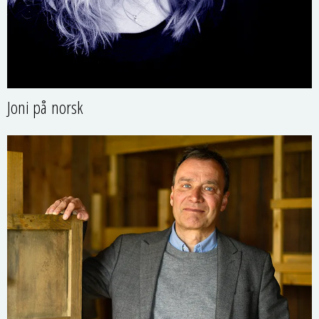
Joni på norsk