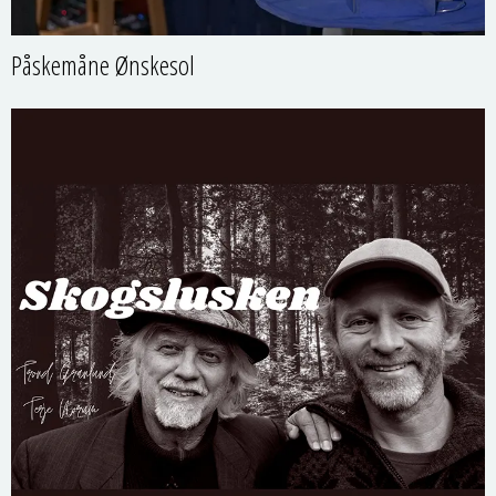
Påskemåne Ønskesol