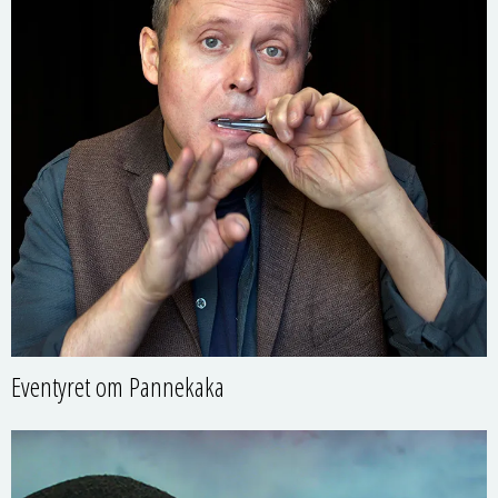
Eventyret om Pannekaka