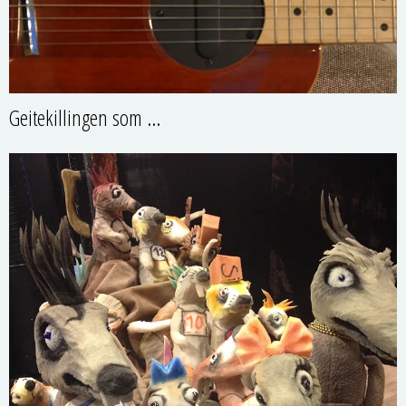
Geitekillingen som …